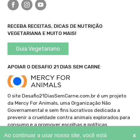
Facebook
Instagram
YouTube
RECEBA RECEITAS, DICAS DE NUTRIÇÃO
VEGETARIANA E MUITO MAIS!
Guia Vegetariano
APOIAR O DESAFIO 21 DIAS SEM CARNE
O site Desafio21DiasSemCarne.com.br é um projeto
da Mercy For Animals, uma Organização Não
Governamental e sem fins lucrativos dedicada a
prevenir a crueldade contra animais explorados para
consumo e a promover escolhas e políticas
alimentares compassivas. Doe para ajudar a manter
este site gratuito.